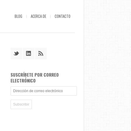
BLOG
ACERCA DE
CONTACTO
SUSCRÍBETE POR CORREO
ELECTRÓNICO
Dirección
de
correo
electrónico