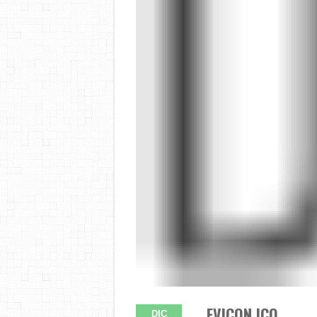
FVICON.ICO
DIC