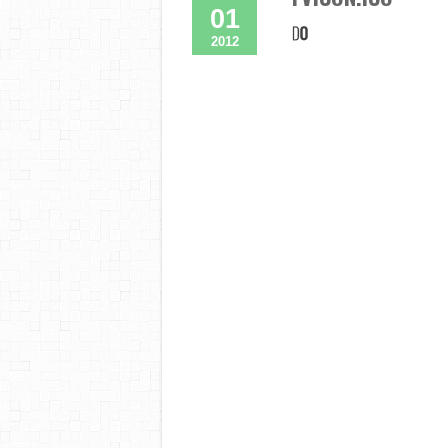
01
2012